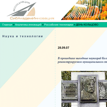
Главная
»
Аналитика инноваций
»
Российские технопарки
»
ДЕНЬ КОЛЬЦОВО
Наука и технологии
28.09.07
В прошедшие выходные наукоград Коль
реконструируемом муниципальном ст