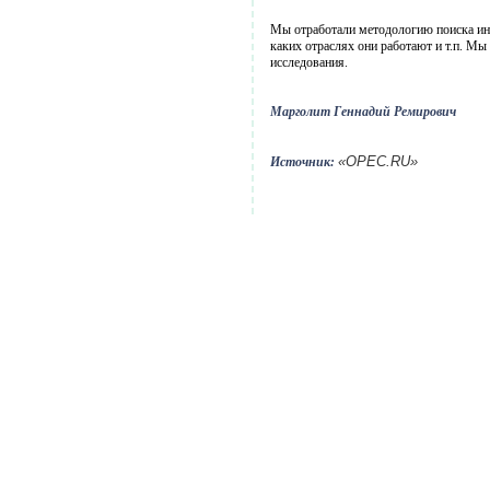
Мы отработали методологию поиска инн
каких отраслях они работают и т.п. Мы
исследования.
Марголит Геннадий Ремирович
«OPEC.RU»
Источник: