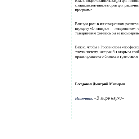
Важно подготавливать кадры для иннова
специалистов-инноваторов для различны
программе.
Важную роль в инновационном развитии
передачу «Очевидное — невероятное», т
телезрителям хотелось бы ее посмотреть
Важно, чтобы в России слова «профессо
такую систему, которая бы открыла своб
ориентированного бизнеса и грамотного 
Беседовал Дмитрий Мисюров
«В мире науки»
Источник: