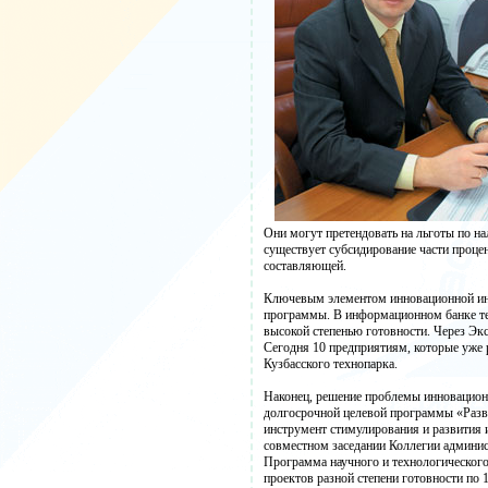
Они могут претендовать на льготы по на
существует субсидирование части процен
составляющей.
Ключевым элементом инновационной инф
программы. В информационном банке те
высокой степенью готовности. Через Эк
Сегодня 10 предприятиям, которые уже 
Кузбасского технопарка.
Наконец, решение проблемы инновационн
долгосрочной целевой программы «Разв
инструмент стимулирования и развития 
совместном заседании Коллегии админис
Программа научного и технологического
проектов разной степени готовности по