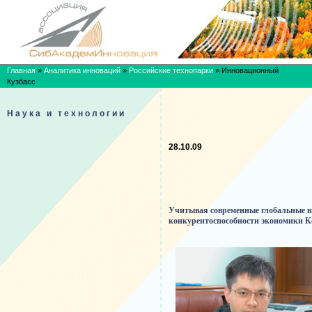
Главная
»
Аналитика инноваций
»
Российские технопарки
»
Инновационный
Кузбасс
Наука и технологии
28.10.09
Учитывая современные глобальные в
конкурентоспособности экономики К