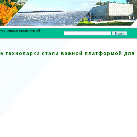
 технопарки стали важной
ые технопарки стали важной платформой для