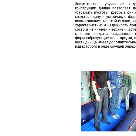
Значительное улучшение ход
конструкции днища позволяет и
устранить пустоты, которые они
создать единую, устойчивую фо
использования жесткой стлани, ч
характеристики и надежность ло
состоит из нижней и верхней част
качестве средства, создающего
формообразующие перегородки, 
часть днища имеет дополнительны
вид которого в ряде случаев опре