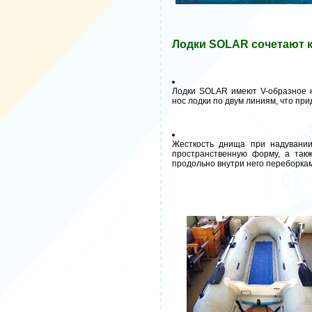
Лодки SOLAR сочетают к
Лодки SOLAR имеют V-образное н
нос лодки по двум линиям, что при
Жесткость днища при надувании
пространственную форму, а так
продольно внутри него переборкам