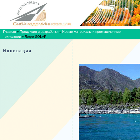
Главная
»
Продукция и разработки
»
Новые материалы и промышленные
технологии
»
Лодки SOLAR
Инновации