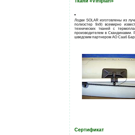
Ткани «Viniplan»
Лодки SOLAR изготовлены из лучше
полиэстер 9х9) всемирно извес
технических тканей с термопл
производителем в Скандинавии. 
шведским партнером АО Сааб Барр
Сертификат