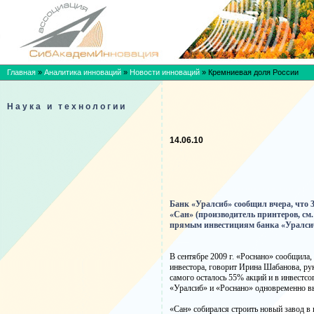
Главная
»
Аналитика инноваций
»
Новости инноваций
»
Кремниевая доля России
Наука и технологии
14.06.10
Банк «Уралсиб» сообщил вчера, что
«Сан» (производитель принтеров, см.
прямым инвестициям банка «Уралсиб»
В сентябре 2009 г. «Роснано» сообщила,
инвестора, говорит Ирина Шабанова, рук
самого осталось 55% акций и в инвестсо
«Уралсиб» и «Роснано» одновременно вы
«Сан» собирался строить новый завод в 