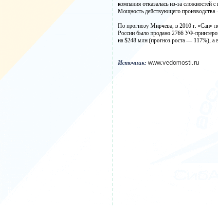
компания отказалась из-за сложностей с
Мощность действующего производства — 
По прогнозу Мирчева, в 2010 г. «Сан» по
России было продано 2766 УФ-принтеров
на $248 млн (прогноз роста — 117%), а в
www.vedomosti.ru
Источник: