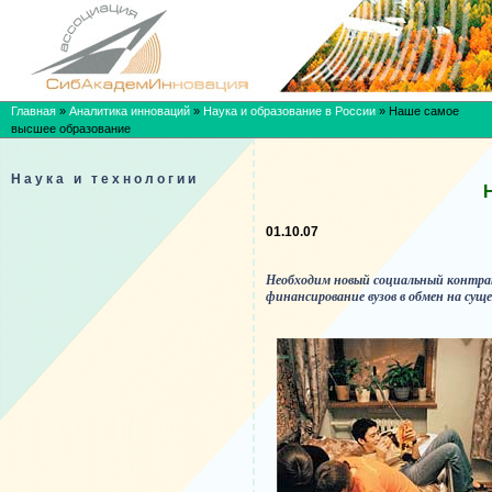
Главная
»
Аналитика инноваций
»
Наука и образование в России
»
Наше самое
высшее образование
Наука и технологии
01.10.07
Необходим новый социальный контрак
финансирование вузов в обмен на сущ