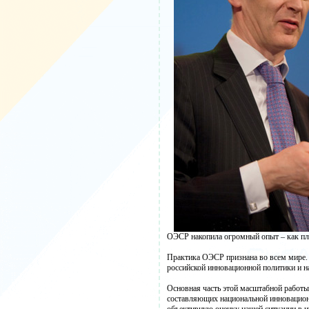
ОЭСР накопила огромный опыт – как пла
Практика ОЭСР признана во всем мире.
российской инновационной политики и н
Основная часть этой масштабной работы
составляющих национальной инновационн