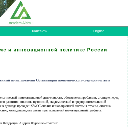
Контакты
English
ме и инновационной политике России
енный по методологии Организации экономического сотрудничества и
логической и инновационной деятельности, обозначены проблемы, стоящие перед
ого развития, описаны вузовский, академический и предпринимательский
же в докладе проведен SWOT-анализ инновационной системы страны, описана
остью, международные связи и региональный инновационный профиль.
ой Федерации Андрей Фурсенко отметил: