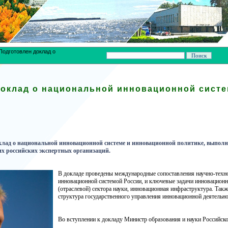
Подготовлен доклад о
оклад о национальной инновационной систе
клад о национальной инновационной системе и инновационной политике, выполн
х российских экспертных организаций.
В докладе проведены международные сопоставления научно-техно
инновационной системой России, и ключевые задачи инновационн
(отраслевой) сектора науки, инновационная инфраструктура. Так
структура государственного управления инновационной деятельн
Во вступлении к докладу Министр образования и науки Российск