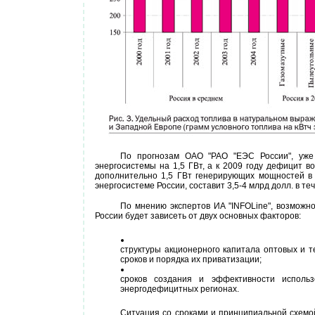
По прогнозам ОАО "РАО "ЕЭС России", уже 
энергосистемы на 1,5 ГВт, а к 2009 году дефицит в
дополнительно 1,5 ГВт генерирующих мощностей в 
энергосистеме России, составит 3,5-4 млрд долл. в теч
По мнению экспертов ИА "INFOLine", возможн
России будет зависеть от двух основных факторов:
структуры акционерного капитала оптовых и 
сроков и порядка их приватизации;
сроков создания и эффективности исполь
энергодефицитных регионах.
Ситуация со сроками и принципиальной схемо