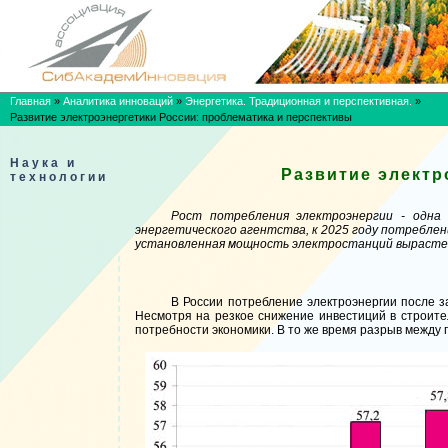
Главная
»
Аналитика инноваций
»
Энергетика. Традиционная и перспективная.
»
Развитие электроэнергетики России: проблематика и перспективы
Наука и
Развитие электр
технологии
Рост потребления электроэнергии - одна 
энергетического агентства, к 2025 году потреблени
установленная мощность электростанций вырастет с
В России потребление электроэнергии после за
Несмотря на резкое снижение инвестиций в строите
потребности экономики. В то же время разрыв между п