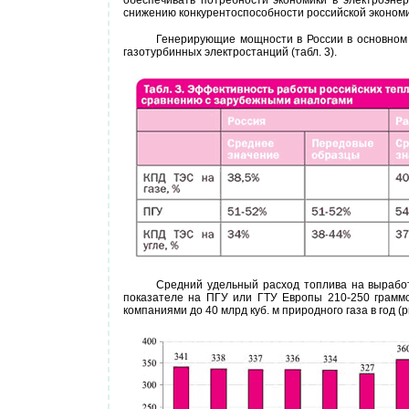
обеспечивать потребности экономики в электроэнер
снижению конкурентоспособности российской экономи
Генерирующие мощности в России в основном 
газотурбинных электростанций (табл. 3).
Средний удельный расход топлива на выработ
показателе на ПГУ или ГТУ Европы 210-250 граммов
компаниями до 40 млрд куб. м природного газа в год (ри