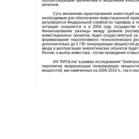
прогрессирующим физическим и моральным износом 
регионов.
Суть механизма гарантирования инвестиций за
необходимым для обеспечения инвестиционной привл
регулируются Федеральной службой по тарифам, а те
ситуация сохранится и в 2006 году, государство
Финансирование разницы между уровнем регулир
инвестиционных проектов, будет осуществляться за
формирование перспективного технологического ре
дополнительно до 5 ГВт генерирующих мощностей до
ввода в эксплуатацию энергетических объектов буде
России, а выбор инвестора - путем проведения откр
ИА "INFOLine" в рамках исследования "Электроэ
перспектив модернизации генерирующих мощносте
мощностей, как намеченных на 2006-2010 гг., так и 