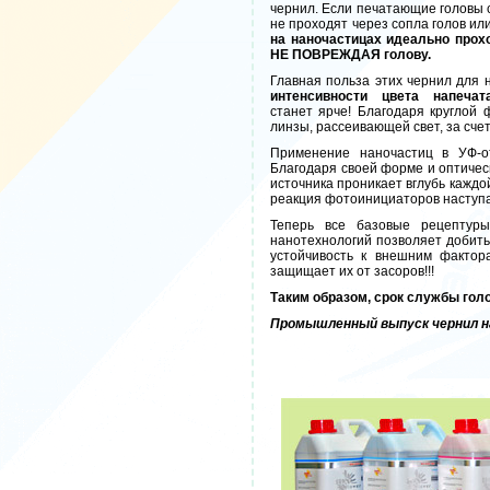
чернил. Если печатающие головы 
не проходят через сопла голов и
на наночастицах идеально прох
НЕ ПОВРЕЖДАЯ голову.
Главная польза этих чернил для 
интенсивности цвета напечат
станет ярче! Благодаря круглой
линзы, рассеивающей свет, за сче
Применение наночастиц в УФ-от
Благодаря своей форме и оптичес
источника проникает вглубь каждой
реакция фотоинициаторов наступае
Теперь все базовые рецептуры
нанотехнологий позволяет добитьс
устойчивость к внешним фактор
защищает их от засоров!!!
Таким образом, срок службы гол
Промышленный выпуск чернил на