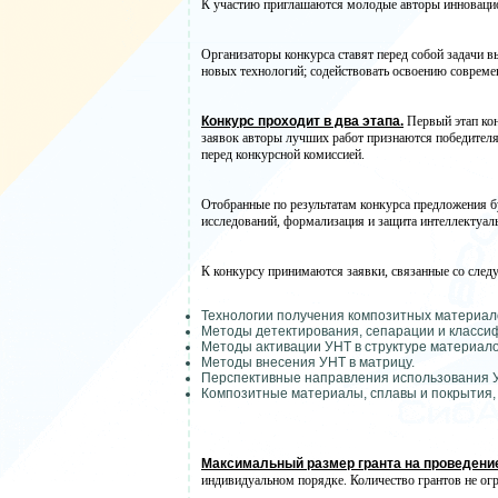
К участию приглашаются молодые авторы инновацион
Организаторы конкурса ставят перед собой задачи 
новых технологий; содействовать освоению совреме
Конкурс проходит в два этапа.
Первый этап ко
заявок авторы лучших работ признаются победителя
перед конкурсной комиссией.
Отобранные по результатам конкурса предложения
исследований, формализация и защита интеллектуаль
К конкурсу принимаются заявки, связанные со след
Технологии получения композитных материал
Методы детектирования, сепарации и класси
Методы активации УНТ в структуре материало
Методы внесения УНТ в матрицу.
Перспективные направления использования 
Композитные материалы, сплавы и покрытия,
Максимальный размер гранта
на проведени
индивидуальном порядке. Количество грантов не ог