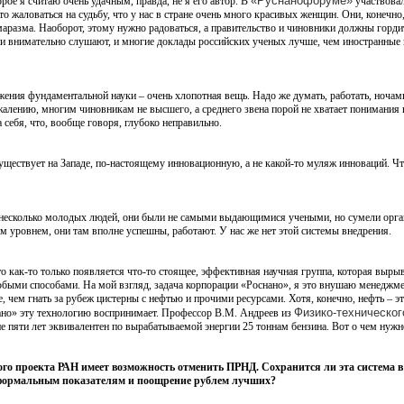
«Руснанофоруме»
орое я считаю очень удачным, правда, не я его автор. В
участвовал
что жаловаться на судьбу, что у нас в стране очень много красивых женщин. Они, конечн
 маразма. Наоборот, этому нужно радоваться, а правительство и чиновники должны горди
они внимательно слушают, и многие доклады российских ученых лучше, чем иностранные 
жения фундаментальной науки – очень хлопотная вещь. Надо же думать, работать, ночами
ожалению, многим чиновникам не высшего, а среднего звена порой не хватает понимания
 себя, что, вообще говоря, глубоко неправильно.
уществует на Западе, по-настоящему инновационную, а не какой-то муляж инноваций. Чт
ло несколько молодых людей, они были не самыми выдающимися учеными, но сумели орга
м уровнем, они там вполне успешны, работают. У нас же нет этой системы внедрения.
то как-то только появляется что-то стоящее, эффективная научная группа, которая вырыва
быми способами. На мой взгляд, задача корпорации «Роснано», я это внушаю менеджменту
 чем гнать за рубеж цистерны с нефтью и прочими ресурсами. Хотя, конечно, нефть – эт
Физико-техническог
нано» эту технологию воспринимает. Профессор В.М. Андреев из
ие пяти лет эквивалентен по вырабатываемой энергии 25 тоннам бензина. Вот о чем нуж
ого проекта РАН имеет возможность отменить ПРНД. Сохранится ли эта система в
 формальным показателям и поощрение рублем лучших?