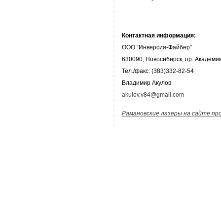
Контактная
информация:
ООО “Инверсия-Файбер”
630090, Новосибирск, пр. Академик
Тел./факс: (383)332-82-54
Владимир Акулов
akulov.v84@gmail.com
Рамановские лазеры на сайте пр